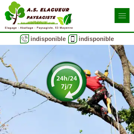
indisponible
indisponible