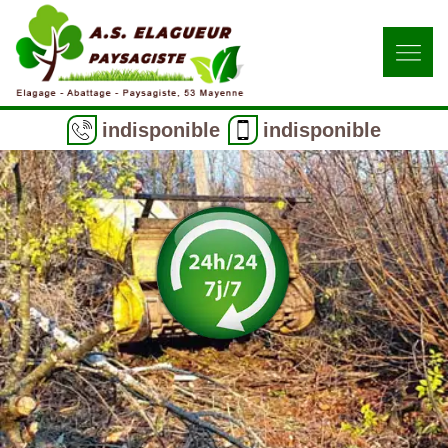
indisponible
indisponible