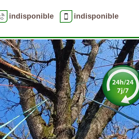
indisponible
indisponible