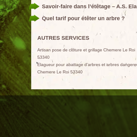
Savoir-faire dans l’étêtage – A.S. El
Quel tarif pour étêter un arbre ?
AUTRES SERVICES
Artisan pose de clôture et grillage Chemere Le Roi
53340
Elagueur pour abattage d'arbres et arbres dangere
Chemere Le Roi 53340