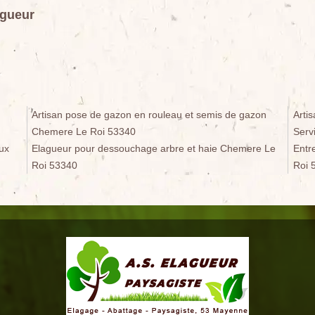
agueur
Artisan pose de gazon en rouleau et semis de gazon
Arti
Chemere Le Roi 53340
Serv
ux
Elagueur pour dessouchage arbre et haie Chemere Le
Entre
Roi 53340
Roi 