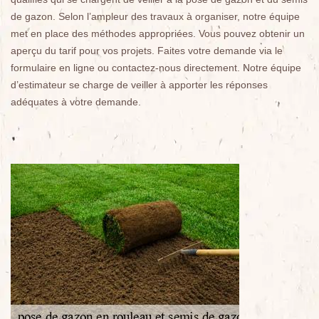
de gazon. Selon l’ampleur des travaux à organiser, notre équipe
met en place des méthodes appropriées. Vous pouvez obtenir un
aperçu du tarif pour vos projets. Faites votre demande via le
formulaire en ligne ou contactez-nous directement. Notre équipe
d’estimateur se charge de veiller à apporter les réponses
adéquates à votre demande.