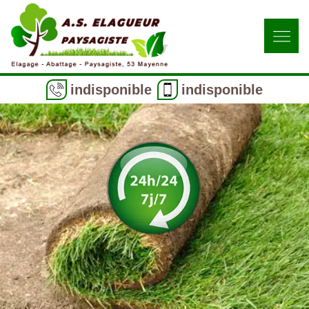
indisponible
indisponible