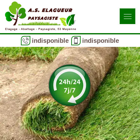
indisponible
indisponible