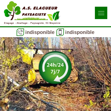
indisponible
indisponible