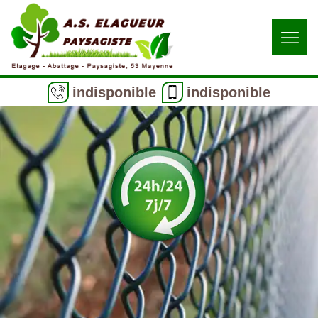
indisponible
indisponible